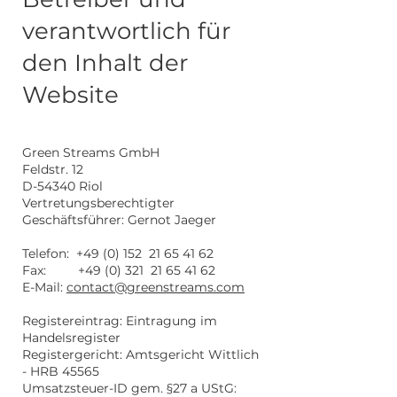
verantwortlich für
den Inhalt der
Website
Green Streams GmbH
Feldstr. 12
D-54340 Riol
Vertretungsberechtigter
Geschäftsführer: Gernot Jaeger
Telefon: +49 (0) 152
21 65 41 62
Fax: +49 (0) 321
21 65 41 62
E-Mail:
contact@greenstreams.com
Registereintrag: Eintragung im
Handelsregister
Registergericht: Amtsgericht Wittlich
- HRB 45565
Umsatzsteuer-ID gem. §27 a UStG: